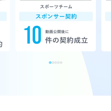
1
2
3
4
5