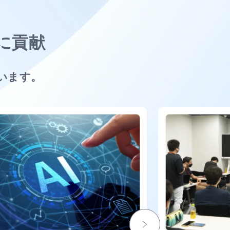
に貢献
います。