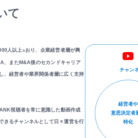
ついて
000人以上
おり、企業経営者層が興
※
&A、またM&A後のセカンドキャリア
チャンネ
し、経営者や業界関係者層に広く支持
経営者や
ANK視聴者を常に意識した動画作成
意思決定者
できるチャンネルとして日々運営を行
特化