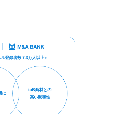
ル登録者数 7.3万人以上
※
toB商材との
層に
高い親和性