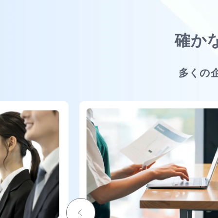
確か
多くの