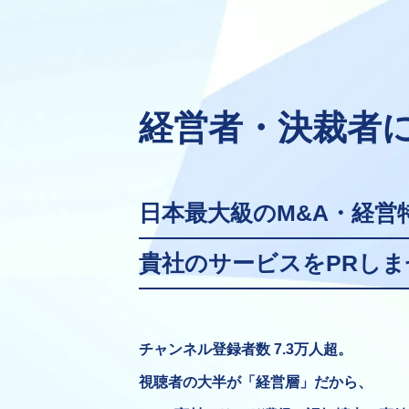
経営者・決裁者
日本最大級の
M&A・経
貴社のサービスをPRし
チャンネル登録者数 7.3万人超。
視聴者の大半が「経営層」だから、