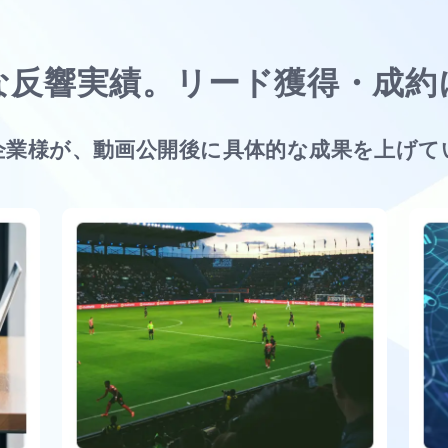
な反響実績。
リード獲得・成約
企業様が、動画公開後に
具体的な成果を上げて