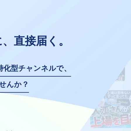
に、直接届く。
営特化型チャンネルで、
ませんか？