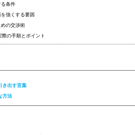
する条件
立場を強くする要因
すための交渉術
の実際の手順とポイント
引き出す言葉
な方法