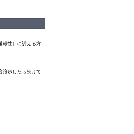
返報性）に訴える方
度譲歩したら続けて