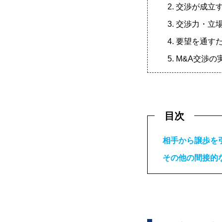
2. 交渉が成立
3. 交渉力・
4. 要望を通
5. M&A交渉
目次
相手から譲歩を
その他の間接的