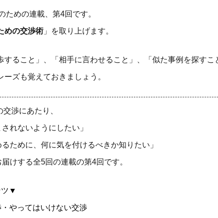
方のための連載、第4回です。
ための交渉術
」を取り上げます。
歩すること」、「相手に言わせること」、「似た事例を探すこ
レーズも覚えておきましょう。
の交渉にあたり、
まされないようにしたい」
めるために、何に気を付けるべきか知りたい」
届けする全5回の連載の第4回です。
ンツ▼
交渉・やってはいけない交渉