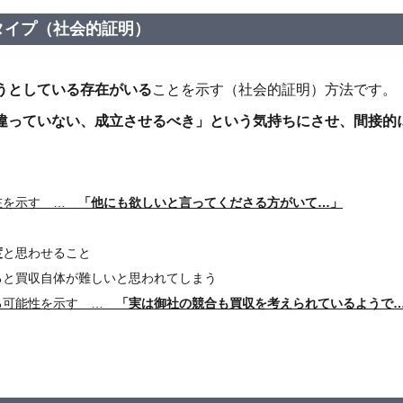
タイプ（社会的証明）
うとしている存在がいる
ことを示す（社会的証明）方法です。
違っていない、成立させるべき」という気持ちにさせ、間接的
在を示す …
「他にも欲しいと言ってくださる方がいて…」
度
と思わせること
ると買収自体が難しいと思われてしまう
る可能性を示す …
「実は御社の競合も買収を考えられているようで