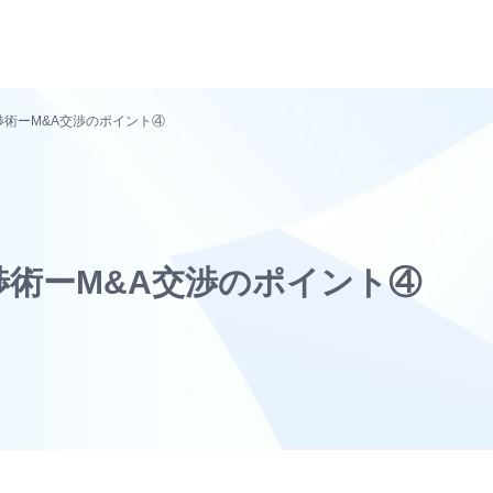
術ーM&A交渉のポイント④
術ーM&A交渉のポイント④