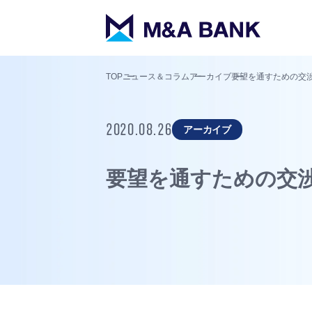
TOP
ニュース＆コラム
アーカイブ
要望を通すための交渉
2020.08.26
アーカイブ
要望を通すための交渉