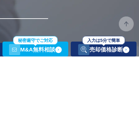
秘密厳守でご対応
入力は5分で簡単
M&A無料相談
売却価格診断