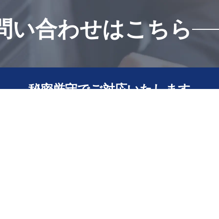
問い合わせはこちら
秘密厳守でご対応いたします
会社売却・会社買収の
ご相談はこちら
その他の
お問い合わせ