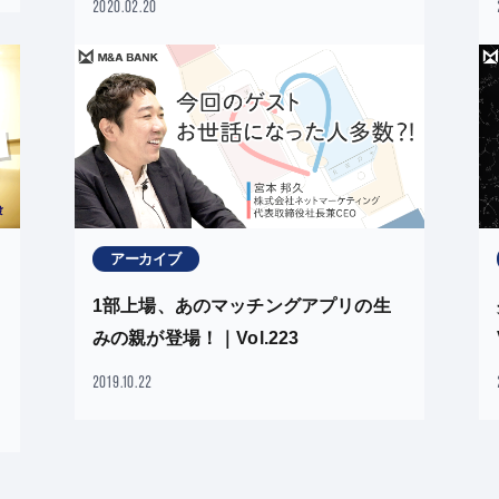
2020.02.20
アーカイブ
1部上場、あのマッチングアプリの生
みの親が登場！｜Vol.223
2019.10.22