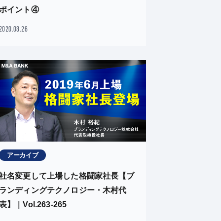
ポイント④
2020.08.26
アーカイブ
社名変更して上場した格闘家社長【ブ
ランディングテクノロジー・木村代
表】｜Vol.263-265