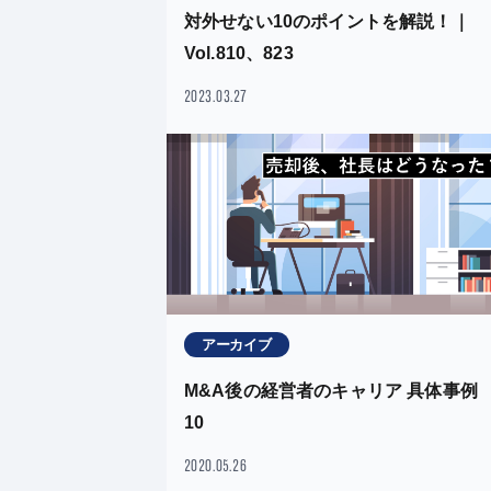
対外せない10のポイントを解説！｜
Vol.810、823
2023.03.27
アーカイブ
M&A後の経営者のキャリア 具体事例
10
2020.05.26