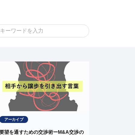
アーカイブ
要望を通すための交渉術ーM&A交渉の