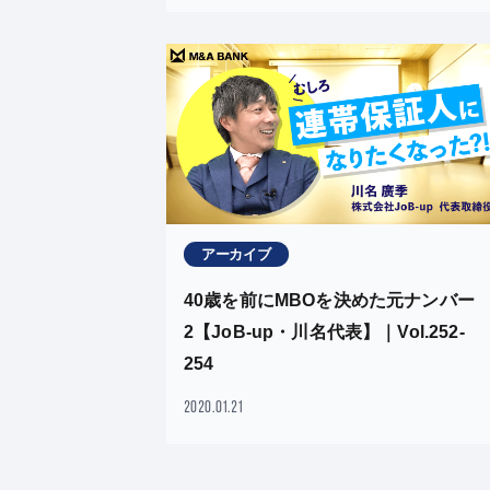
アーカイブ
40歳を前にMBOを決めた元ナンバー
2【JoB-up・川名代表】｜Vol.252-
254
2020.01.21