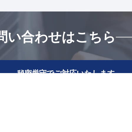
問い合わせはこちら
秘密厳守でご対応いたします
会社売却・会社買収の
ご相談はこちら
その他の
お問い合わせ