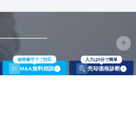
秘密厳守でご対応
入力は5分で簡単
M&A無料相談
売却価格診断