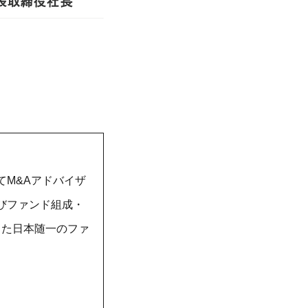
M&Aアドバイザ
びファンド組成・
した日本随一のファ