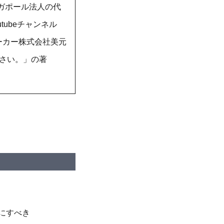
シンガポール法人の代
tubeチャンネル
メーカー株式会社美元
なさい。」の著
にすべき