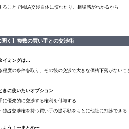
することで
M&A交渉自体に慣れたり、相場感がわかるから
に聞く】複数の買い手との交渉術
タイミングは…
る程度の条件を取り、その後の交渉で大きな価格下落がないこ
ときに使いたいオプション
手に優先的に交渉する権利を付与する
：独占交渉権を持つ買い手の
提示額をもとに他社に打診できる
しよう！〜まとめ〜