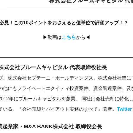
人必見！この10ポイントをおさえると億単位で評価アップ！？
▶動画は
こちら
から◀
 株式会社ブルームキャピタル 代表取締役社長
プ、株式会社セプテーニ・ホールディングス、株式会社社楽にて
の他にもプライベートエクイティ投資案件、資金調達案件、及
2012年にブルームキャピタルを創業。 同社は会社売却に特化
ている。『会社売却とバイアウト実務のすべて』著者。
Twitter
続起業家・M&A BANK株式会社 取締役会長