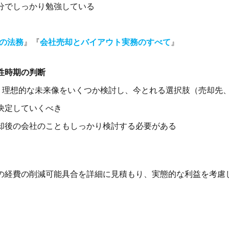
分でしっかり勉強している
Aの法務
』『
会社売却とバイアウト実務のすべて
』
性時期の判断
ど、理想的な未来像をいくつか検討し
、今とれる選択肢（売却先
決定していくべき
却後の会社のこともしっかり検討する必要がある
の経費の削減可能具合を詳細に見積もり、
実態的な利益を考慮