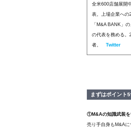
全米600店舗展開
表。上場企業への2
「M&A BANK
の代表を務める。
者。
Twitter
まずはポイント5
①M&Aの知識武装
売り手自身もM&Aに