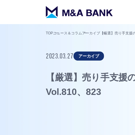
TOP
ニュース＆コラム
アーカイブ
【厳選】売り手支援のプ
2023.03.27
アーカイブ
【厳選】売り手支援の
Vol.810、823