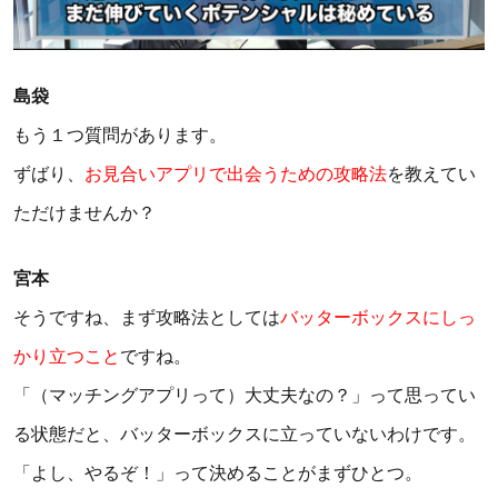
島袋
もう１つ質問があります。
ずばり、
お見合いアプリで出会うための攻略法
を教えてい
ただけませんか？
宮本
そうですね、まず攻略法としては
バッターボックスにしっ
かり立つこと
ですね。
「（マッチングアプリって）大丈夫なの？」って思ってい
る状態だと、バッターボックスに立っていないわけです。
「よし、やるぞ！」って決めることがまずひとつ。