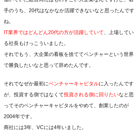
手のうち、20代はなかなか活躍できないなと思ったんです
ね。
IT業界ではどんどん20代の方が活躍していて
、上場してい
る社長もけっこういました。
それでもう、大企業の看板を捨ててベンチャーという世界
で勝負したいなと思って辞めたんです。
それでなぜか最初に
ベンチャーキャピタル
に入ったんです
が、投資する側ではなくて
投資される側に回りたい
なと思
ってそのベンチャーキャピタルをやめて、創業したのが
2004年です。
商社には3年、VCには4年いました。