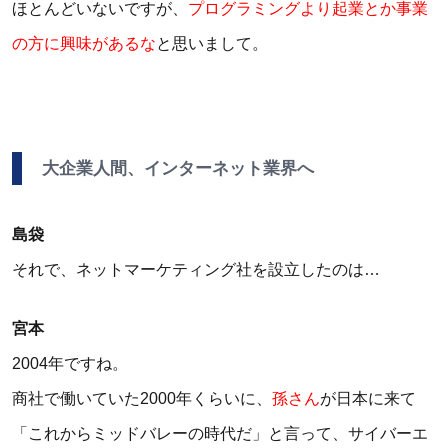
ほとんどいないですが、
プログラミングより起業とか事業
の方に興味があるな
と思いまして。
大企業人間、インターネット業界へ
島袋
それで、ネットマーケティング社を設立したのは…
宮本
2004年ですね。
商社で働いていた2000年くらいに、
孫さん
が日本に来て
「これからミッドバレーの時代だ」と言って、サイバーエ