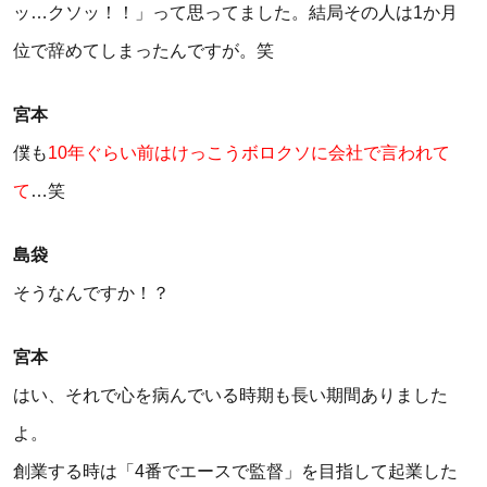
ッ…クソッ！！」って思ってました。結局その人は1か月
位で辞めてしまったんですが。笑
宮本
僕も
10年ぐらい前はけっこうボロクソに会社で言われて
て
…笑
島袋
そうなんですか！？
宮本
はい、それで心を病んでいる時期も長い期間ありました
よ。
創業する時は「4番でエースで監督」を目指して起業した