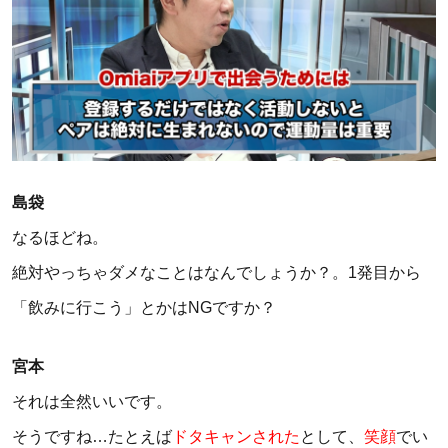
島袋
なるほどね。
絶対やっちゃダメなことはなんでしょうか？。1発目から
「飲みに行こう」とかはNGですか？
宮本
それは全然いいです。
そうですね…たとえば
ドタキャンされた
として、
笑顔
でい