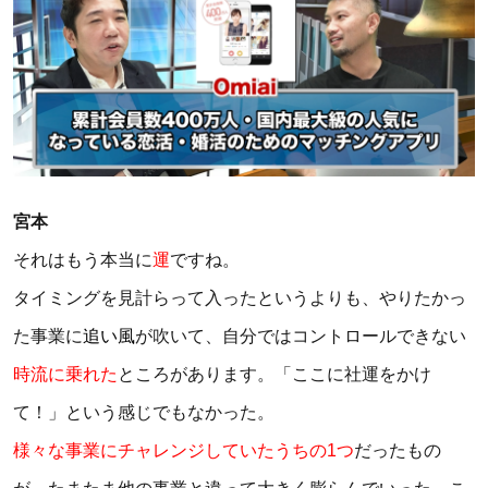
宮本
それはもう本当に
運
ですね。
タイミングを見計らって入ったというよりも、やりたかっ
た事業に
追い風
が吹いて、自分ではコントロールできない
時流に乗れた
ところがあります。「ここに社運をかけ
て！」という感じでもなかった。
様々な事業にチャレンジしていたうちの1つ
だったもの