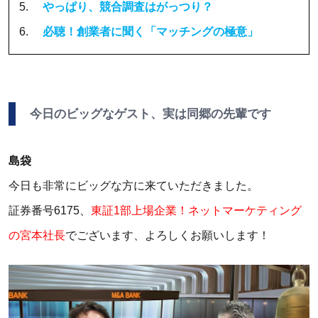
5.
やっぱり、競合調査はがっつり？
6.
必聴！創業者に聞く「マッチングの極意」
今日のビッグなゲスト、実は同郷の先輩です
島袋
今日も非常にビッグな方に来ていただきました。
証券番号6175、
東証1部上場企業！ネットマーケティング
の宮本社長
でございます、よろしくお願いします！