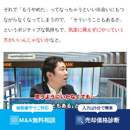
それで「もうやめた」ってなっちゃうといい出会いにもつ
ながらなくなってしまうので、「そういうこともあるさ」
というポジティブな気持ちで、
気楽に構えずにやっていく
方がいいんじゃないか
なと。
秘密厳守でご対応
入力は5分で簡単
M&A無料相談
売却価格診断