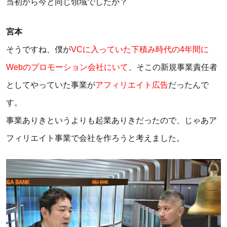
当初から今と同じ領域でしたか？
宮本
そうですね、僕が
VCに入っていた下積み時代の4年間に
Webのプロモーション会社にいて
、そこの新規事業責任者
としてやっていた事業が
アフィリエイト広告
だったんで
す。
事業ありきというよりも起業ありきだったので、じゃあア
フィリエイト事業で会社を作ろうと考えました。