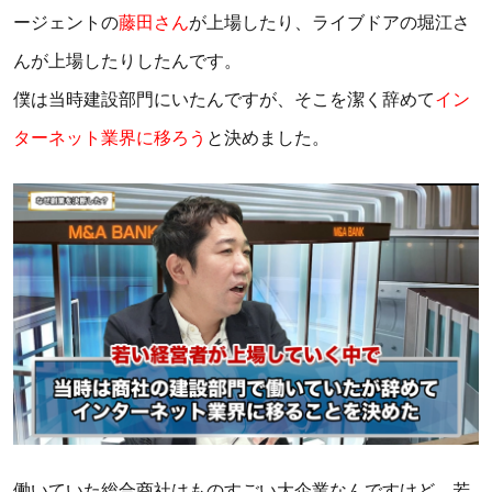
ージェントの
藤田さん
が上場したり、ライブドアの堀江さ
んが上場したりしたんです。
僕は当時建設部門にいたんですが、そこを潔く辞めて
イン
ターネット業界に移ろう
と決めました。
働いていた総合商社はものすごい大企業なんですけど、若