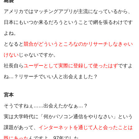
島袋
アメリカではマッチングアプリが主流になっているから、
日本にもいつか来るだろうということで網を張るわけです
よね。
となると
競合がどういうところなのかリサーチしなきゃい
けない
じゃないですか。
社長自ら
ユーザーとして実際に登録して使ったはず
ですよ
ね…？リサーチでいい人と出会えました？
宮本
そうですねぇ……出会えたかなぁ…？
実は大学時代に「何かパソコン通信をやりなさい」という
課題があって、
インターネットを通じて人と会ったことは
既にあった
んですよ。97年でした。