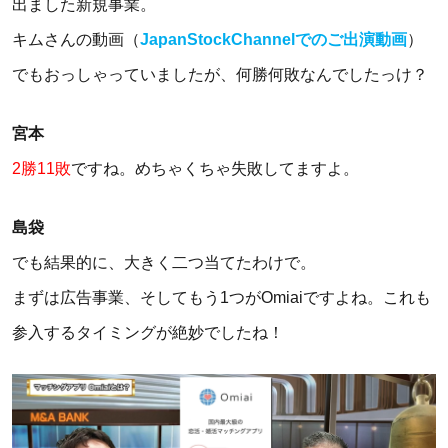
出ました新規事業。
キムさんの動画（
JapanStockChannelでのご出演動画
）
でもおっしゃっていましたが、何勝何敗なんでしたっけ？
宮本
2勝11敗
ですね。めちゃくちゃ失敗してますよ。
島袋
でも結果的に、大きく二つ当てたわけで。
まずは広告事業、そしてもう1つがOmiaiですよね。これも
参入するタイミングが絶妙でしたね！