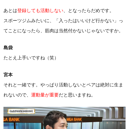
あとは
登録しても活動しない
、となったらだめです。
スポーツジムみたいに、「入ったはいいけど行かない」っ
てことになったら、筋肉は当然付かないじゃないですか。
島袋
たとえ上手いですね（笑）
宮本
それと一緒です。やっぱり活動しないとペアは絶対に生ま
れないので、
運動量が重要
だと思いますね。