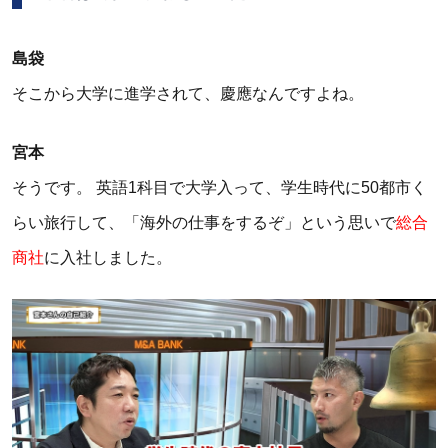
島袋
そこから大学に進学されて、慶應なんですよね。
宮本
そうです。 英語1科目で大学入って、学生時代に50都市く
らい旅行して、「海外の仕事をするぞ」という思いで
総合
商社
に入社しました。