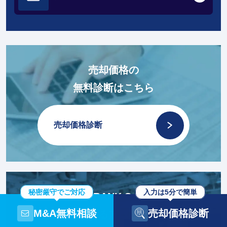
売却価格の
無料診断はこちら
売却価格診断
秘密厳守でご対応
入力は5分で簡単
M＆A BANK Salonに
M&A無料相談
売却価格診断
ご興味のある方はこちらから