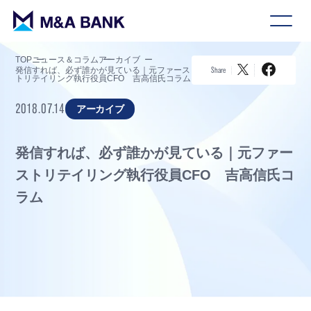
TOP
ニュース＆コラム
アーカイブ
発信すれば、必ず誰かが見ている｜元ファース
Share
トリテイリング執行役員CFO 吉高信氏コラム
2018.07.14
アーカイブ
発信すれば、必ず誰かが見ている｜元ファー
ストリテイリング執行役員CFO 吉高信氏コ
ラム