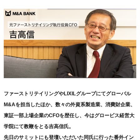
ファーストリテイリングやLIXILグループにてグローバル
M&Aを担当したほか、数々の外資系製造業、消費財企業、
東証一部上場企業のCFOを歴任し、今はグロービス経営大
学院にて教鞭をとる吉高信氏。
先日のサミットにも登壇いただいた同氏に行った番外イン