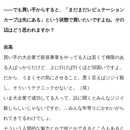
――でも買い手からすると、「まだまだレピュテーション
カーブは先にある」という状態で買いたいですよね。その
辺はどう思われますか？
吉高
買い手の大企業で新規事業をやってる人は若くて権限のあ
る人ばっかりだけど、上に行けば行くほど頭固いですよ。
だから、うまくその気にさせること。悪く言えばジジイ殺
し。そういうテクニックがないと。（笑）
いま大企業で成功してる人って、話に聞くとみんなジジイ
殺しらしいじゃないですか。…みんな年寄りにかわいがら
れてきてるわけでしょ。
そういう人間的な魅力とかで何とかできるところもあると